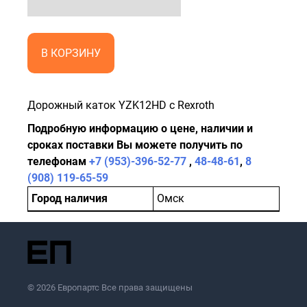
В КОРЗИНУ
Дорожный каток YZK12HD с Rexroth
Подробную информацию о цене, наличии и
сроках поставки Вы можете получить по
телефонам
+7 (953)-396-52-77
,
48-48-61
,
8
(908) 119-65-59
Город наличия
Омск
© 2026 Европартс Все права защищены