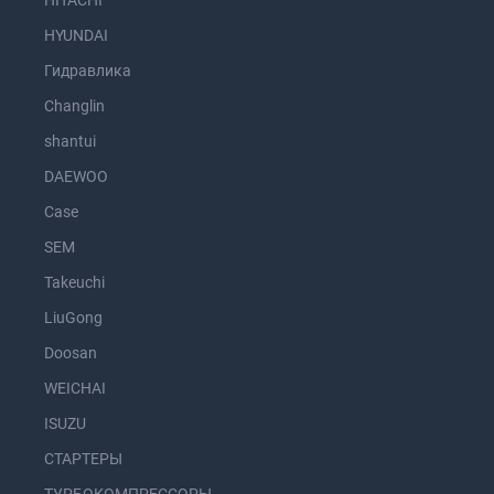
HITACHI
HYUNDAI
Гидравлика
Changlin
shantui
DAEWOO
Case
SEM
Takeuchi
LiuGong
Doosan
WEICHAI
ISUZU
СТАРТЕРЫ