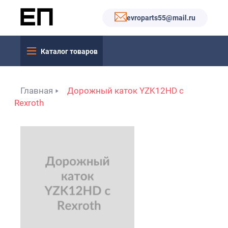
evroparts55@mail.ru
Каталог товаров
Главная
Дорожный каток YZK12HD с
Rexroth