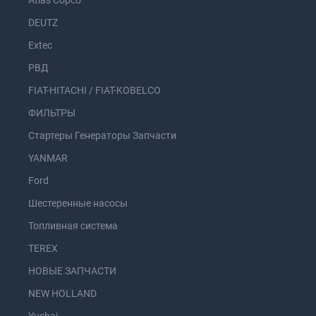
Atlas Copco
DEUTZ
Extec
РВД
FIAT-HITACHI / FIAT-KOBELCO
ФИЛЬТРЫ
Стартеры Генераторы Запчасти
YANMAR
Ford
Шестеренные насосы
Топливная система
TEREX
НОВЫЕ ЗАПЧАСТИ
NEW HOLLAND