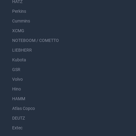
HATZ
Perkins
Cummins
XCMG
NOTEBOOM / COMETTO
LIEBHERR
Kubota
GSR
Volvo
Hino
HAMM
Atlas Copco
DEUTZ
Extec