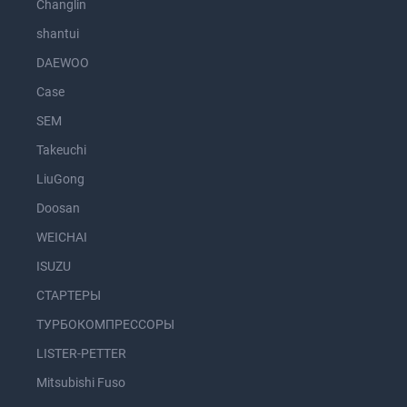
Changlin
shantui
DAEWOO
Case
SEM
Takeuchi
LiuGong
Doosan
WEICHAI
ISUZU
СТАРТЕРЫ
ТУРБОКОМПРЕССОРЫ
LISTER-PETTER
Mitsubishi Fuso