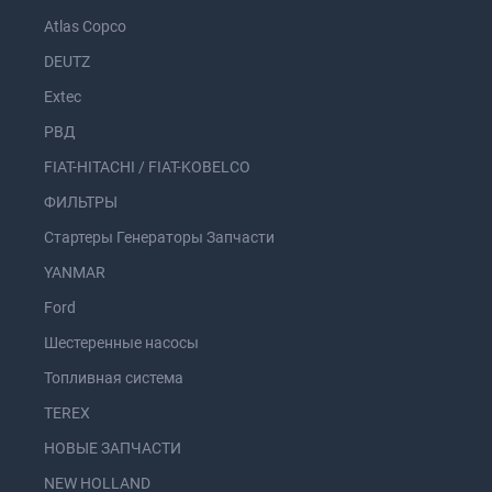
Atlas Copco
DEUTZ
Extec
РВД
FIAT-HITACHI / FIAT-KOBELCO
ФИЛЬТРЫ
Стартеры Генераторы Запчасти
YANMAR
Ford
Шестеренные насосы
Топливная система
TEREX
НОВЫЕ ЗАПЧАСТИ
NEW HOLLAND