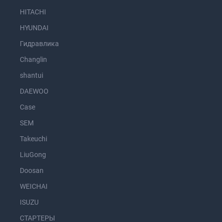
HITACHI
HYUNDAI
Гидравлика
Changlin
shantui
DAEWOO
Case
SEM
Takeuchi
LiuGong
Doosan
WEICHAI
ISUZU
СТАРТЕРЫ