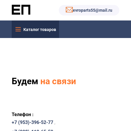
evroparts55@mail.ru
Каталог товаров
Будем
на связи
Телефон :
+7 (953)-396-52-77
,