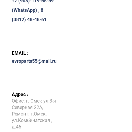
+7 (908)-119-65-59
(WhatsApp) , 8
(3812) 48-48-61
EMAIL :
evroparts55@mail.ru
Адрес :
Офис: г. Омск ул.3-я
Северная 22А,
Ремонт: г.Омск,
ул.Комбинатская ,
д.46