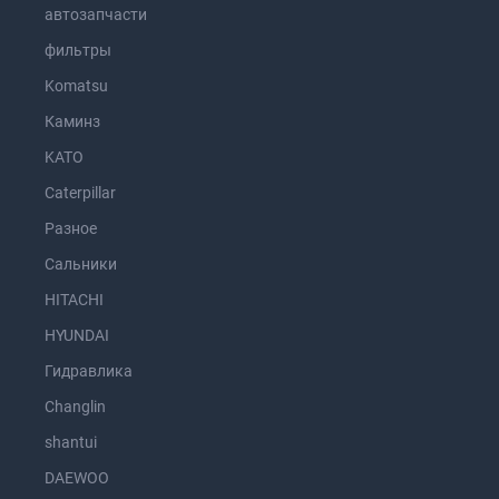
автозапчасти
фильтры
Komatsu
Каминз
KATO
Caterpillar
Разное
Сальники
HITACHI
HYUNDAI
Гидравлика
Changlin
shantui
DAEWOO