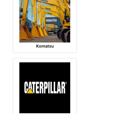
Komatsu