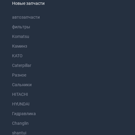
Новые запчасти
автозапчасти
фильтры
Komatsu
Каминз
KATO
Caterpillar
Разное
Сальники
HITACHI
HYUNDAI
Гидравлика
Changlin
shantui