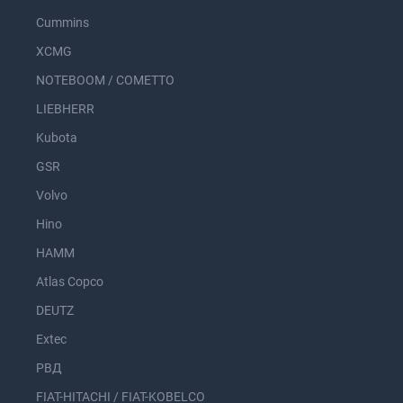
Cummins
XCMG
NOTEBOOM / COMETTO
LIEBHERR
Kubota
GSR
Volvo
Hino
HAMM
Atlas Copco
DEUTZ
Extec
РВД
FIAT-HITACHI / FIAT-KOBELCO