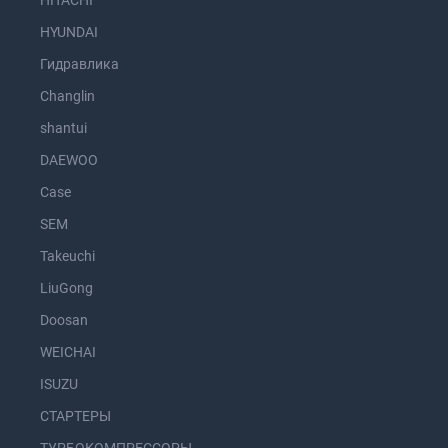
HITACHI
HYUNDAI
Гидравлика
Changlin
shantui
DAEWOO
Case
SEM
Takeuchi
LiuGong
Doosan
WEICHAI
ISUZU
СТАРТЕРЫ