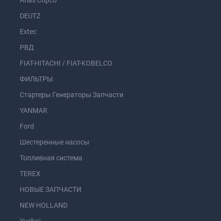
Atlas Copco
DEUTZ
Extec
РВД
FIAT-HITACHI / FIAT-KOBELCO
ФИЛЬТРЫ
Стартеры Генераторы Запчасти
YANMAR
Ford
Шестеренные насосы
Топливная система
TEREX
НОВЫЕ ЗАПЧАСТИ
NEW HOLLAND