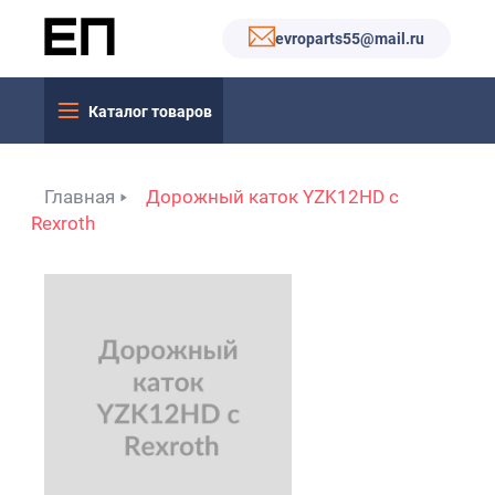
evroparts55@mail.ru
Каталог товаров
Главная
Дорожный каток YZK12HD с
Rexroth