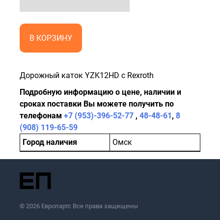
В КОРЗИНУ
Дорожный каток YZK12HD с Rexroth
Подробную информацию о цене, наличии и
сроках поставки Вы можете получить по
телефонам
+7 (953)-396-52-77
,
48-48-61
,
8
(908) 119-65-59
Город наличия
Омск
© 2026 Европартс Все права защищены