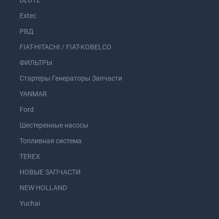
Extec
РВД
FIAT-HITACHI / FIAT-KOBELCO
ФИЛЬТРЫ
Стартеры Генераторы Запчасти
YANMAR
Ford
Шестеренные насосы
Топливная система
TEREX
НОВЫЕ ЗАПЧАСТИ
NEW HOLLAND
Yuchai