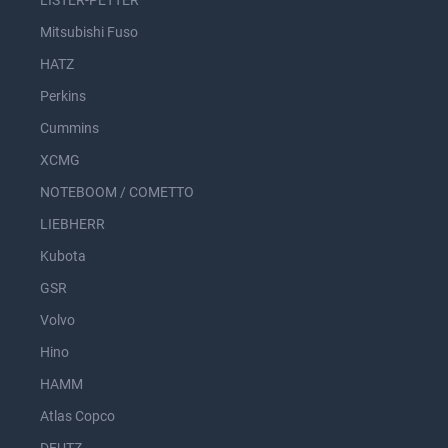
Mitsubishi Fuso
HATZ
Perkins
Cummins
XCMG
NOTEBOOM / COMETTO
LIEBHERR
Kubota
GSR
Volvo
Hino
HAMM
Atlas Copco
DEUTZ