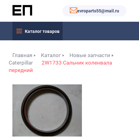
evroparts55@mail.ru
Каталог товаров
Главная
Каталог
Новые запчасти
Caterpillar
2W1733 Сальник коленвала
передний