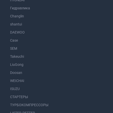
Гидравлика
Changlin
shantui
DAEWOO
Case
SEM
Takeuchi
LiuGong
Doosan
WEICHAI
ISUZU
СТАРТЕРЫ
ТУРБОКОМПРЕССОРЫ
LISTER-PETTER