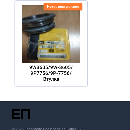
Новое поступление
9W3605/9W-3605/
9P7756/9P-7756/
Втулка
© 2026 Европартс Все права защищены