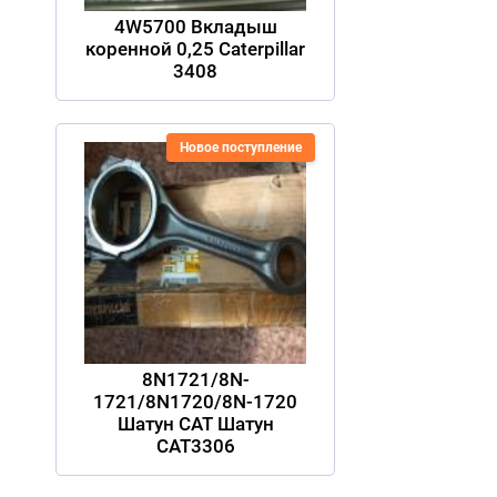
4W5700 Вкладыш
коренной 0,25 Caterpillar
3408
Новое поступление
8N1721/8N-
1721/8N1720/8N-1720
Шатун CAT Шатун
CAT3306