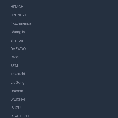
HITACHI
HYUNDAI
Гидравлика
Changlin
shantui
DAEWOO
Case
SEM
Takeuchi
LiuGong
Doosan
WEICHAI
ISUZU
СТАРТЕРЫ