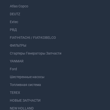
Atlas Copco
DEUTZ
Extec
РВД
FIAT-HITACHI / FIAT-KOBELCO
ФИЛЬТРЫ
Стартеры Генераторы Запчасти
YANMAR
Ford
Шестеренные насосы
Топливная система
TEREX
НОВЫЕ ЗАПЧАСТИ
NEW HOLLAND