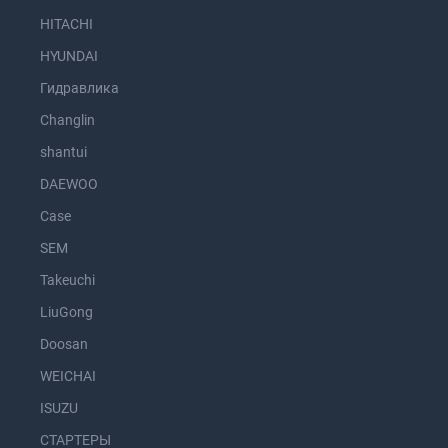
HITACHI
HYUNDAI
Гидравлика
Changlin
shantui
DAEWOO
Case
SEM
Takeuchi
LiuGong
Doosan
WEICHAI
ISUZU
СТАРТЕРЫ