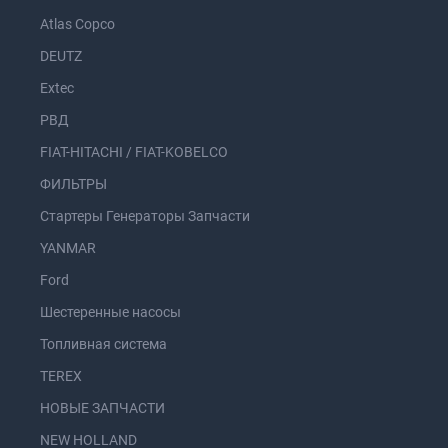
Atlas Copco
DEUTZ
Extec
РВД
FIAT-HITACHI / FIAT-KOBELCO
ФИЛЬТРЫ
Стартеры Генераторы Запчасти
YANMAR
Ford
Шестеренные насосы
Топливная система
TEREX
НОВЫЕ ЗАПЧАСТИ
NEW HOLLAND