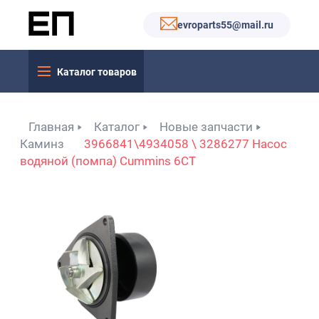
evroparts55@mail.ru
Каталог товаров
Главная
Каталог
Новые запчасти
Каминз
3966841\4934058 \ 3286277 Насос
водяной (помпа) Cummins 6CT