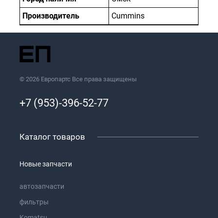
Производитель
Cummins
© 2026 Европартс Все права защищены
+7 (953)-396-52-77
Каталог товаров
Новые запчасти
автозапчасти
фильтры
Komatsu