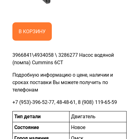
В КОРЗИНУ
3966841\4934058 \ 3286277 Насос водяной
(помпа) Cummins 6CT
Подробную информацию о цене, наличии и
сроках поставки Вы можете получить по
телефонам
+7 (953)-396-52-77
,
48-48-61
,
8 (908) 119-65-59
Тип детали
Двигатель
Состояние
Новое
Город наличия
Омск