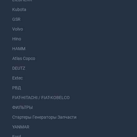
Kubota
GSR
Volvo
Hino
HAMM
Atlas Copco
DEUTZ
Extec
РВД
FIAT-HITACHI / FIAT-KOBELCO
ФИЛЬТРЫ
Стартеры Генераторы Запчасти
YANMAR
Ford