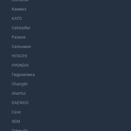
Каминз
KATO
Caterpillar
Разное
Сальники
HITACHI
HYUNDAI
Гидравлика
Changlin
shantui
DAEWOO
Case
SEM
Takeuchi