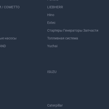
 / COMETTO
LIEBHERR
Hino
Extec
Стартеры Генераторы Запчасти
ые насосы
Топливная система
AND
Yuchai
ISUZU
Caterpillar