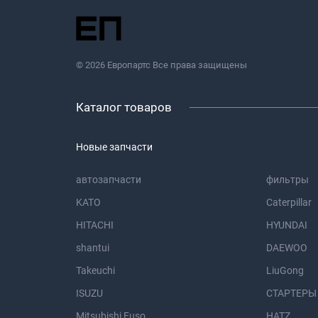
© 2026 Европартс Все права защищены
Каталог товаров
Новые запчасти
автозапчасти
фильтры
KATO
Caterpillar
HITACHI
HYUNDAI
shantui
DAEWOO
Takeuchi
LiuGong
ISUZU
СТАРТЕРЫ
Mitsubishi Fuso
HATZ