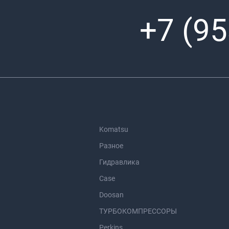
+7 (95
Komatsu
Разное
Гидравлика
Case
Doosan
ТУРБОКОМПРЕССОРЫ
Perkins