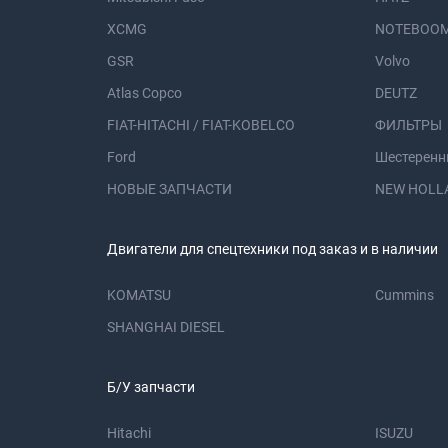
XCMG
NOTEBOOM
GSR
Volvo
Atlas Copco
DEUTZ
FIAT-HITACHI / FIAT-KOBELCO
ФИЛЬТРЫ
Ford
Шестеренн
НОВЫЕ ЗАПЧАСТИ
NEW HOLL
Двигатели для спецтехники под заказ и в наличии
KOMATSU
Cummins
SHANGHAI DIESEL
Б/У запчасти
Hitachi
ISUZU