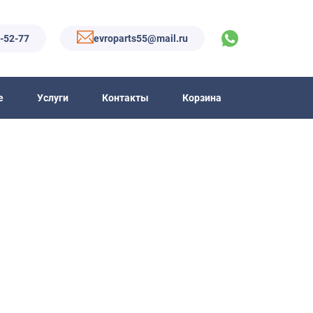
6-52-77
evroparts55@mail.ru
е
Услуги
Контакты
Корзина