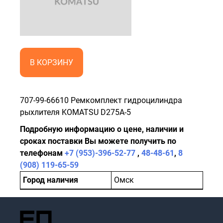
В КОРЗИНУ
707-99-66610 Ремкомплект гидроцилиндра
рыхлителя KOMATSU D275A-5
Подробную информацию о цене, наличии и
сроках поставки Вы можете получить по
телефонам
+7 (953)-396-52-77
,
48-48-61
,
8
(908) 119-65-59
Город наличия
Омск