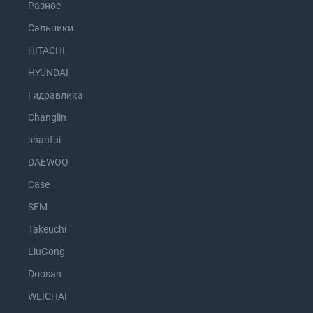
Разное
Сальники
HITACHI
HYUNDAI
Гидравлика
Changlin
shantui
DAEWOO
Case
SEM
Takeuchi
LiuGong
Doosan
WEICHAI