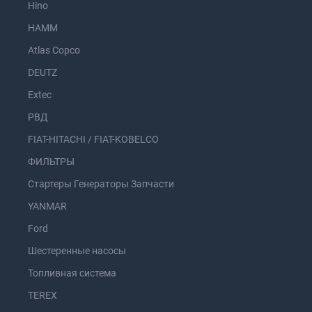
Hino
HAMM
Atlas Copco
DEUTZ
Extec
РВД
FIAT-HITACHI / FIAT-KOBELCO
ФИЛЬТРЫ
Стартеры Генераторы Запчасти
YANMAR
Ford
Шестеренные насосы
Топливная система
TEREX