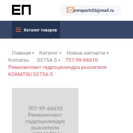
evroparts55@mail.ru
Каталог товаров
Главная
Каталог
Новые запчасти
Komatsu
D275A-5
707-99-66610
Ремкомплект гидроцилиндра рыхлителя
KOMATSU D275A-5