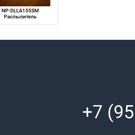
NP-DLLA155SM
Распылитель
+7 (95