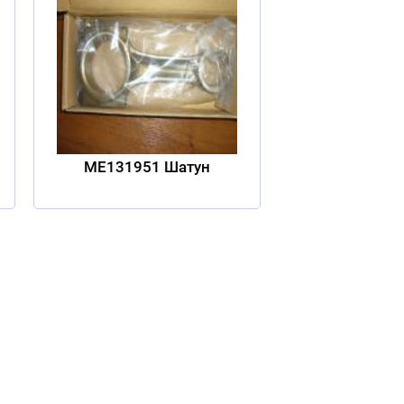
ME131951 Шатун