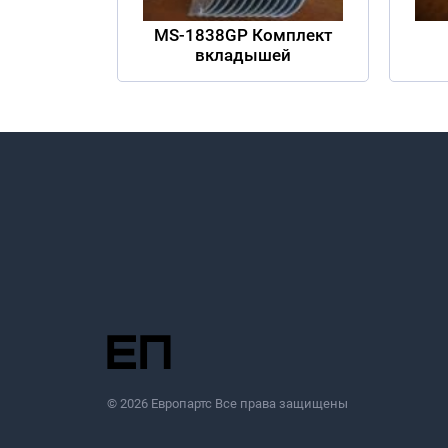
MS-1838GP Комплект
вкладышей
© 2026 Европартс Все права защищены