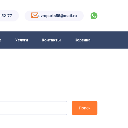
6-52-77
evroparts55@mail.ru
е
Услуги
Контакты
Корзина
Поиск