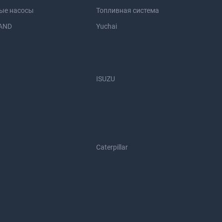
ые насосы
Топливная система
AND
Yuchai
ISUZU
Caterpillar