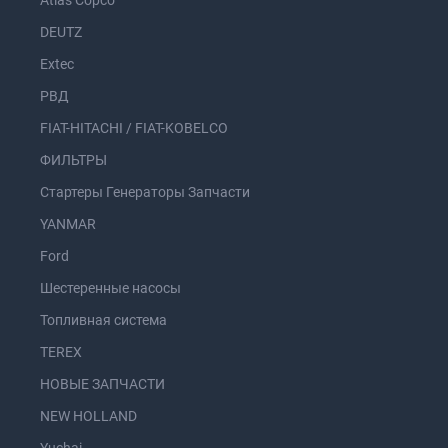
Atlas Copco
DEUTZ
Extec
РВД
FIAT-HITACHI / FIAT-KOBELCO
ФИЛЬТРЫ
Стартеры Генераторы Запчасти
YANMAR
Ford
Шестеренные насосы
Топливная система
TEREX
НОВЫЕ ЗАПЧАСТИ
NEW HOLLAND