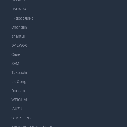
HITACHI
HYUNDAI
Гидравлика
Changlin
shantui
DAEWOO
Case
SEM
Takeuchi
LiuGong
Doosan
WEICHAI
ISUZU
СТАРТЕРЫ