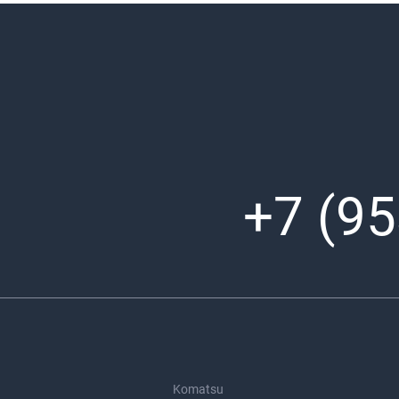
+7 (95
Komatsu