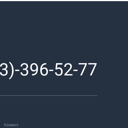
3)-396-52-77
Каминз