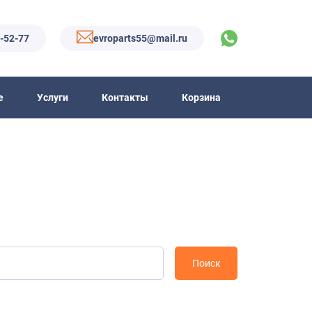
6-52-77
evroparts55@mail.ru
е
Услуги
Контакты
Корзина
Поиск