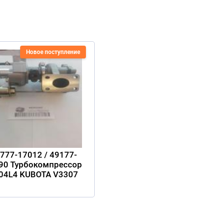
Новое поступление
777-17012 / 49177-
90 Турбокомпрессор
04L4 KUBOTA V3307