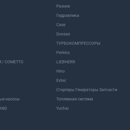
Разное
Гидравлика
Case
Doosan
ТУРБОКОМПРЕССОРЫ
Perkins
 / COMETTO
LIEBHERR
Hino
Extec
Стартеры Генераторы Запчасти
ые насосы
Топливная система
AND
Yuchai