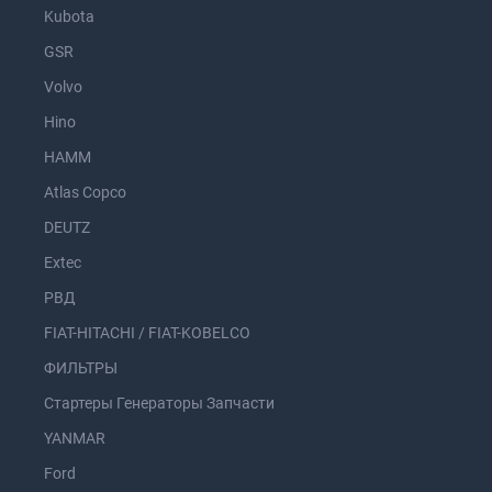
Kubota
GSR
Volvo
Hino
HAMM
Atlas Copco
DEUTZ
Extec
РВД
FIAT-HITACHI / FIAT-KOBELCO
ФИЛЬТРЫ
Стартеры Генераторы Запчасти
YANMAR
Ford