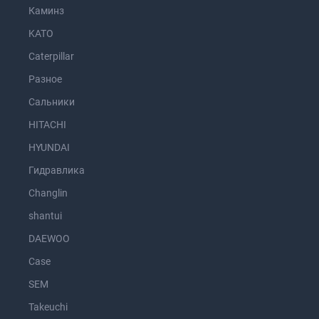
Каминз
KATO
Caterpillar
Разное
Сальники
HITACHI
HYUNDAI
Гидравлика
Changlin
shantui
DAEWOO
Case
SEM
Takeuchi