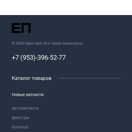
© 2026 Европартс Все права защищены
+7 (953)-396-52-77
Каталог товаров
Новые запчасти
автозапчасти
фильтры
Komatsu