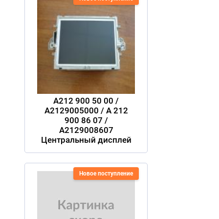
A212 900 50 00 /
A2129005000 / A 212
900 86 07 /
A2129008607
Центральный дисплей
Новое поступление