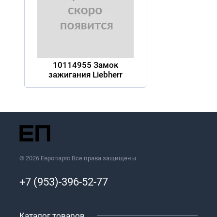
10114955 Замок
зажигания Liebherr
© 2026 Европартс Все права защищены
+7 (953)-396-52-77
Каталог товаров