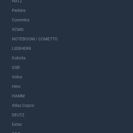
HATZ
Perkins
Cummins
XCMG
NOTEBOOM / COMETTO
LIEBHERR
Kubota
GSR
Volvo
Hino
HAMM
Atlas Copco
DEUTZ
Extec