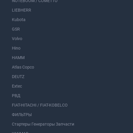
NOTEBOOM / COMETTO
LIEBHERR
Kubota
GSR
Volvo
Hino
HAMM
Atlas Copco
DEUTZ
Extec
РВД
FIAT-HITACHI / FIAT-KOBELCO
ФИЛЬТРЫ
Стартеры Генераторы Запчасти