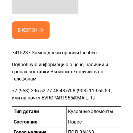
В КОРЗИНУ
7415237 Замок двери правый Liebherr
Подробную информацию о цене, наличии и
сроках поставки Вы можете получить по
телефонам
+7 (953)-396-52-77
48-48-61
8 (908) 119-65-59
,
или на почту EVROPARTS55@MAIL.RU
Тип детали
Кузовные элементы
Состояние
Новое
Город наличия
ПОД ЗАКАЗ