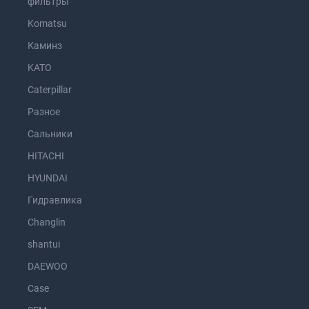
фильтры
Komatsu
Каминз
KATO
Caterpillar
Разное
Сальники
HITACHI
HYUNDAI
Гидравлика
Changlin
shantui
DAEWOO
Case