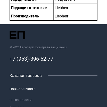
Подходит к технике
Liebherr
Производитель
Liebherr
© 2026 Европартс Все права защищены
+7 (953)-396-52-77
Каталог товаров
Новые запчасти
автозапчасти