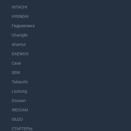
HITACHI
HYUNDAI
Гидравлика
Changlin
shantui
DAEWOO
Case
SEM
Takeuchi
LiuGong
Doosan
WEICHAI
ISUZU
СТАРТЕРЫ