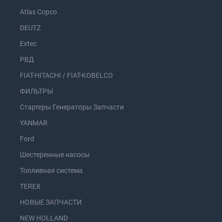
Atlas Copco
DEUTZ
Extec
РВД
FIAT-HITACHI / FIAT-KOBELCO
ФИЛЬТРЫ
Стартеры Генераторы Запчасти
YANMAR
Ford
Шестеренные насосы
Топливная система
TEREX
НОВЫЕ ЗАПЧАСТИ
NEW HOLLAND