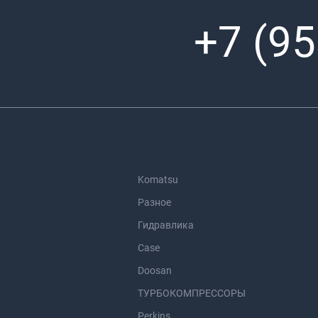
+7 (95
Komatsu
Разное
Гидравлика
Case
Doosan
ТУРБОКОМПРЕССОРЫ
Perkins