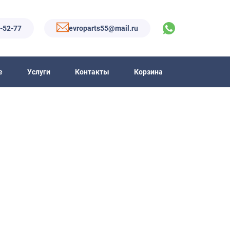
6-52-77
evroparts55@mail.ru
е
Услуги
Контакты
Корзина