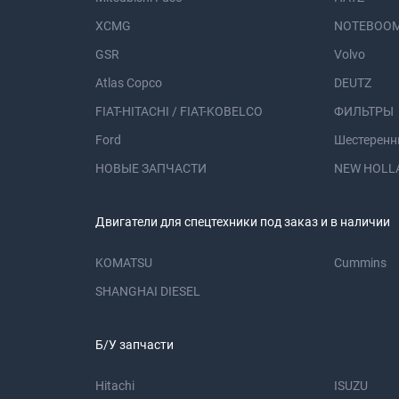
XCMG
NOTEBOOM
GSR
Volvo
Atlas Copco
DEUTZ
FIAT-HITACHI / FIAT-KOBELCO
ФИЛЬТРЫ
Ford
Шестеренн
НОВЫЕ ЗАПЧАСТИ
NEW HOLL
Двигатели для спецтехники под заказ и в наличии
KOMATSU
Cummins
SHANGHAI DIESEL
Б/У запчасти
Hitachi
ISUZU