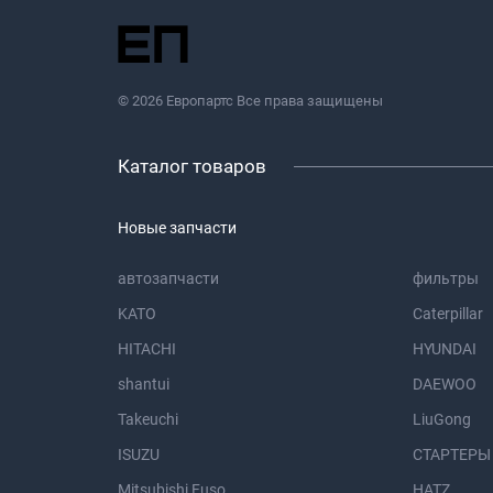
© 2026 Европартс Все права защищены
Каталог товаров
Новые запчасти
автозапчасти
фильтры
KATO
Caterpillar
HITACHI
HYUNDAI
shantui
DAEWOO
Takeuchi
LiuGong
ISUZU
СТАРТЕРЫ
Mitsubishi Fuso
HATZ