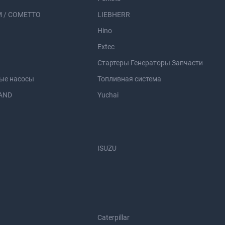
 / COMETTO
LIEBHERR
Hino
Extec
Стартеры Генераторы Запчасти
ые насосы
Топливная система
AND
Yuchai
ISUZU
Caterpillar