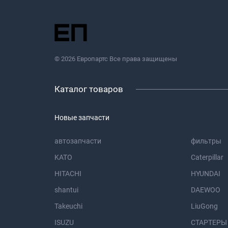
© 2026 Европартс Все права защищены
Каталог товаров
Новые запчасти
автозапчасти
фильтры
KATO
Caterpillar
HITACHI
HYUNDAI
shantui
DAEWOO
Takeuchi
LiuGong
ISUZU
СТАРТЕРЫ