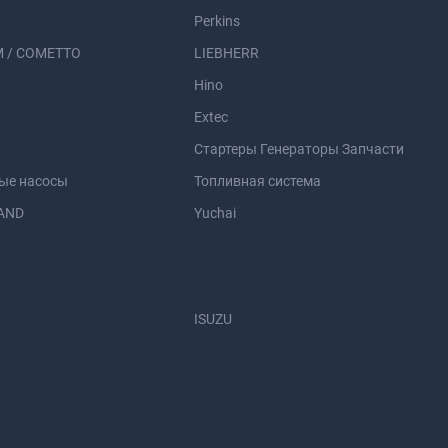
Perkins
 / COMETTO
LIEBHERR
Hino
Extec
Стартеры Генераторы Запчасти
ые насосы
Топливная система
AND
Yuchai
ISUZU