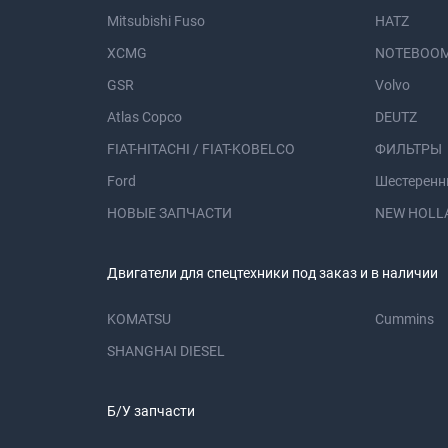
Mitsubishi Fuso
HATZ
XCMG
NOTEBOOM
GSR
Volvo
Atlas Copco
DEUTZ
FIAT-HITACHI / FIAT-KOBELCO
ФИЛЬТРЫ
Ford
Шестеренн
НОВЫЕ ЗАПЧАСТИ
NEW HOLL
Двигатели для спецтехники под заказ и в наличии
KOMATSU
Cummins
SHANGHAI DIESEL
Б/У запчасти