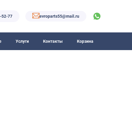
6-52-77
evroparts55@mail.ru
е
Услуги
Контакты
Корзина