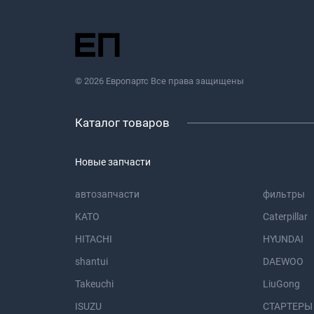
© 2026 Европартс Все права защищены
Каталог товаров
Новые запчасти
автозапчасти
фильтры
KATO
Caterpillar
HITACHI
HYUNDAI
shantui
DAEWOO
Takeuchi
LiuGong
ISUZU
СТАРТЕРЫ