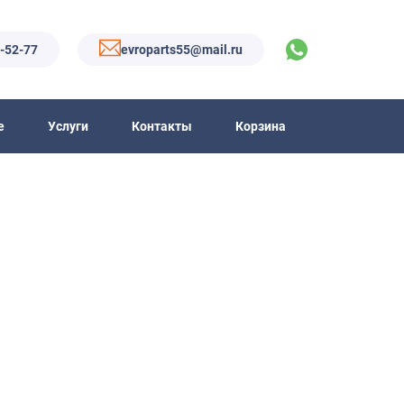
6-52-77
evroparts55@mail.ru
е
Услуги
Контакты
Корзина