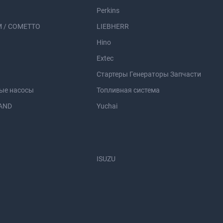
Perkins
 / COMETTO
LIEBHERR
Hino
Extec
Стартеры Генераторы Запчасти
ые насосы
Топливная система
AND
Yuchai
ISUZU