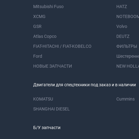
Mitsubishi Fuso
HATZ
XCMG
NOTEBOOM
GSR
Volvo
Atlas Copco
DEUTZ
FIAT-HITACHI / FIAT-KOBELCO
ФИЛЬТРЫ
Ford
Шестеренн
НОВЫЕ ЗАПЧАСТИ
NEW HOLL
Двигатели для спецтехники под заказ и в наличии
KOMATSU
Cummins
SHANGHAI DIESEL
Б/У запчасти