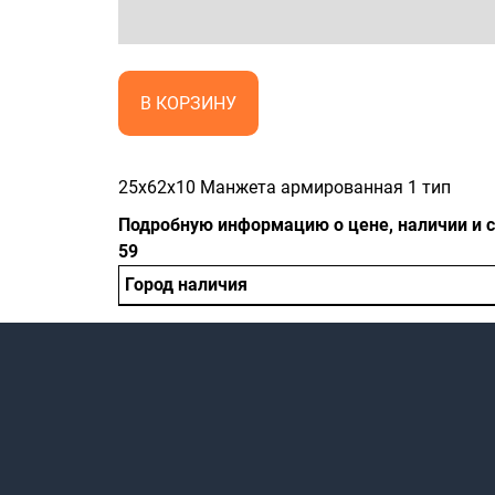
В КОРЗИНУ
25x62x10 Манжета армированная 1 тип
Подробную информацию о цене, наличии и ср
59
Город наличия