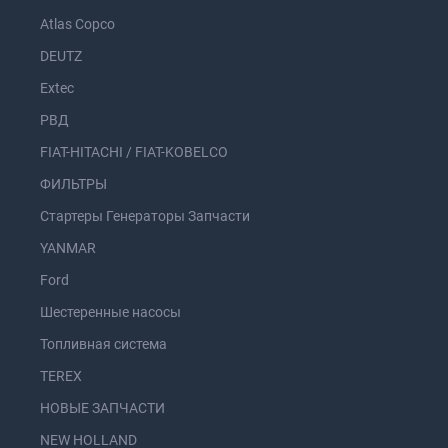
Atlas Copco
DEUTZ
Extec
РВД
FIAT-HITACHI / FIAT-KOBELCO
ФИЛЬТРЫ
Стартеры Генераторы Запчасти
YANMAR
Ford
Шестеренные насосы
Топливная система
TEREX
НОВЫЕ ЗАПЧАСТИ
NEW HOLLAND