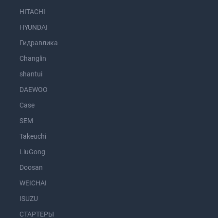
HITACHI
HYUNDAI
Гидравлика
Changlin
shantui
DAEWOO
Case
SEM
Takeuchi
LiuGong
Doosan
WEICHAI
ISUZU
СТАРТЕРЫ