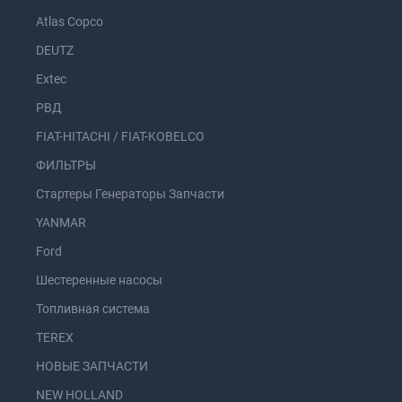
Atlas Copco
DEUTZ
Extec
РВД
FIAT-HITACHI / FIAT-KOBELCO
ФИЛЬТРЫ
Стартеры Генераторы Запчасти
YANMAR
Ford
Шестеренные насосы
Топливная система
TEREX
НОВЫЕ ЗАПЧАСТИ
NEW HOLLAND