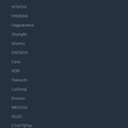
HITACHI
HYUNDAI
Гидравлика
Changlin
shantui
DAEWOO
Case
SEM
Takeuchi
LiuGong
Doosan
WEICHAI
ISUZU
СТАРТЕРЫ