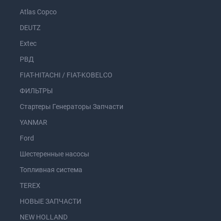
Atlas Copco
DEUTZ
Extec
РВД
FIAT-HITACHI / FIAT-KOBELCO
ФИЛЬТРЫ
Стартеры Генераторы Запчасти
YANMAR
Ford
Шестеренные насосы
Топливная система
TEREX
НОВЫЕ ЗАПЧАСТИ
NEW HOLLAND