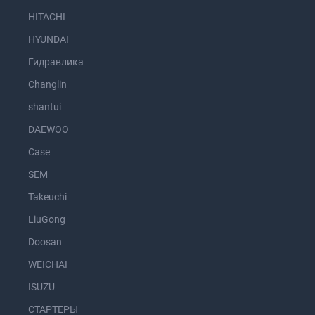
HITACHI
HYUNDAI
Гидравлика
Changlin
shantui
DAEWOO
Case
SEM
Takeuchi
LiuGong
Doosan
WEICHAI
ISUZU
СТАРТЕРЫ