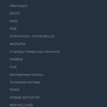
Atlas Copco
DEUTZ
Extec
РВД
FIAT-HITACHI / FIAT-KOBELCO
ФИЛЬТРЫ
Стартеры Генераторы Запчасти
YANMAR
Ford
Шестеренные насосы
Топливная система
TEREX
НОВЫЕ ЗАПЧАСТИ
NEW HOLLAND