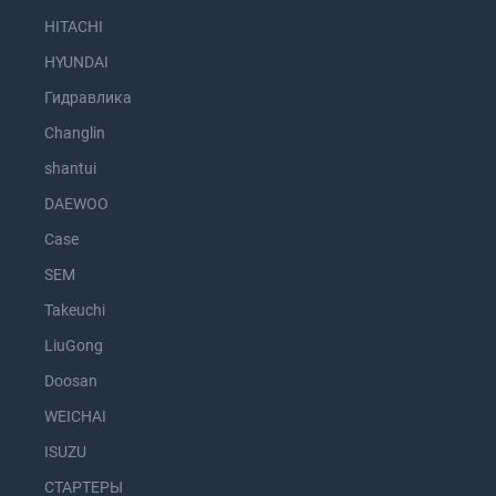
HITACHI
HYUNDAI
Гидравлика
Changlin
shantui
DAEWOO
Case
SEM
Takeuchi
LiuGong
Doosan
WEICHAI
ISUZU
СТАРТЕРЫ