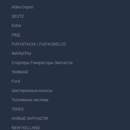
Atlas Copco
DEUTZ
Extec
РВД
FIAT-HITACHI / FIAT-KOBELCO
ФИЛЬТРЫ
Стартеры Генераторы Запчасти
YANMAR
Ford
Шестеренные насосы
Топливная система
TEREX
НОВЫЕ ЗАПЧАСТИ
NEW HOLLAND