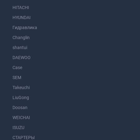
HITACHI
HYUNDAI
Гидравлика
Changlin
shantui
DAEWOO
Case
SEM
Takeuchi
LiuGong
Doosan
WEICHAI
ISUZU
СТАРТЕРЫ