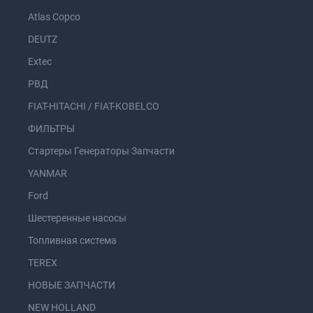
Atlas Copco
DEUTZ
Extec
РВД
FIAT-HITACHI / FIAT-KOBELCO
ФИЛЬТРЫ
Стартеры Генераторы Запчасти
YANMAR
Ford
Шестеренные насосы
Топливная система
TEREX
НОВЫЕ ЗАПЧАСТИ
NEW HOLLAND