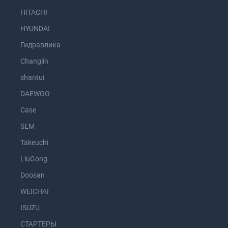
HITACHI
HYUNDAI
Гидравлика
Changlin
shantui
DAEWOO
Case
SEM
Takeuchi
LiuGong
Doosan
WEICHAI
ISUZU
СТАРТЕРЫ