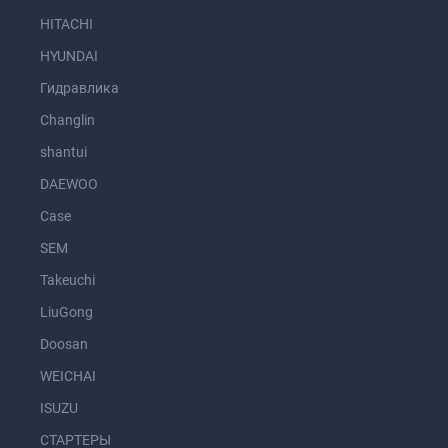
HITACHI
HYUNDAI
Гидравлика
Changlin
shantui
DAEWOO
Case
SEM
Takeuchi
LiuGong
Doosan
WEICHAI
ISUZU
СТАРТЕРЫ