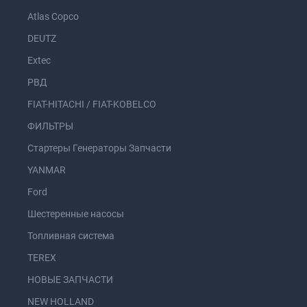
Atlas Copco
DEUTZ
Extec
РВД
FIAT-HITACHI / FIAT-KOBELCO
ФИЛЬТРЫ
Стартеры Генераторы Запчасти
YANMAR
Ford
Шестеренные насосы
Топливная система
TEREX
НОВЫЕ ЗАПЧАСТИ
NEW HOLLAND