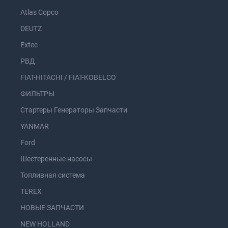
Atlas Copco
DEUTZ
Extec
РВД
FIAT-HITACHI / FIAT-KOBELCO
ФИЛЬТРЫ
Стартеры Генераторы Запчасти
YANMAR
Ford
Шестеренные насосы
Топливная система
TEREX
НОВЫЕ ЗАПЧАСТИ
NEW HOLLAND