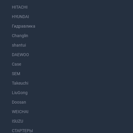
HITACHI
HYUNDAI
Гидравлика
Changlin
shantui
DAEWOO
Case
SEM
Takeuchi
LiuGong
Doosan
WEICHAI
ISUZU
СТАРТЕРЫ