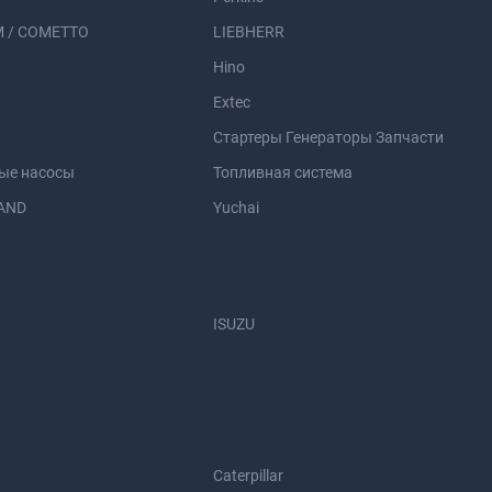
 / COMETTO
LIEBHERR
Hino
Extec
Стартеры Генераторы Запчасти
ые насосы
Топливная система
AND
Yuchai
ISUZU
Caterpillar