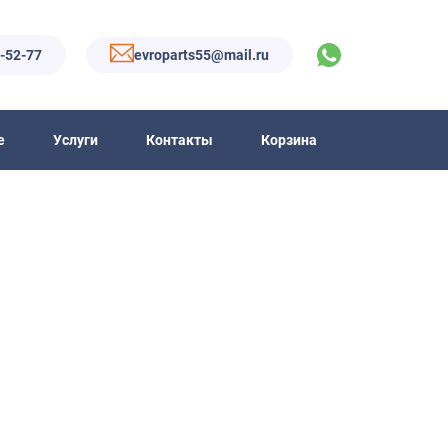
6-52-77
evroparts55@mail.ru
е
Услуги
Контакты
Корзина