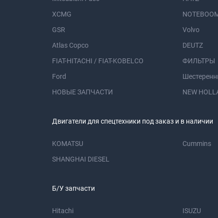
XCMG
NOTEBOOM
GSR
Volvo
Atlas Copco
DEUTZ
FIAT-HITACHI / FIAT-KOBELCO
ФИЛЬТРЫ
Ford
Шестеренн
НОВЫЕ ЗАПЧАСТИ
NEW HOLL
Двигатели для спецтехники под заказ и в наличии
KOMATSU
Cummins
SHANGHAI DIESEL
Б/У запчасти
Hitachi
ISUZU