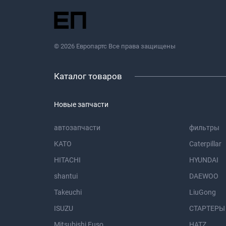
© 2026 Европартс Все права защищены
Каталог товаров
Новые запчасти
автозапчасти
фильтры
KATO
Caterpillar
HITACHI
HYUNDAI
shantui
DAEWOO
Takeuchi
LiuGong
ISUZU
СТАРТЕРЫ
Mitsubishi Fuso
HATZ