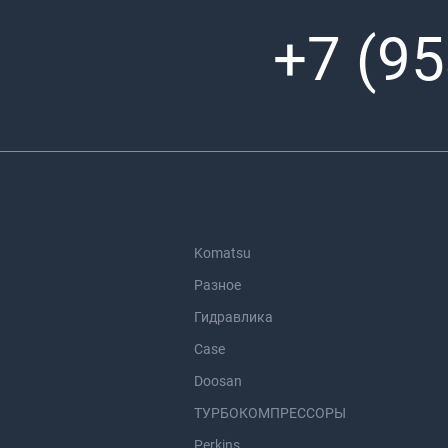
+7 (95
Komatsu
Разное
Гидравлика
Case
Doosan
ТУРБОКОМПРЕССОРЫ
Perkins