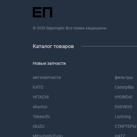
© 2026 Европартс Все права защищены
Каталог товаров
Новые запчасти
автозапчасти
фильтры
KATO
Caterpillar
HITACHI
HYUNDAI
shantui
DAEWOO
Takeuchi
LiuGong
ISUZU
СТАРТЕРЫ
Mitsubishi Fuso
HATZ