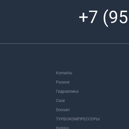
+7 (95
Komatsu
Разное
Гидравлика
Case
Doosan
ТУРБОКОМПРЕССОРЫ
Perkins