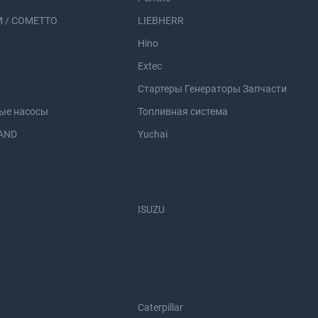
 / COMETTO
LIEBHERR
Hino
Extec
Стартеры Генераторы Запчасти
ые насосы
Топливная система
AND
Yuchai
ISUZU
Caterpillar