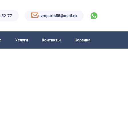
6-52-77
evroparts55@mail.ru
е
Услуги
Контакты
Корзина