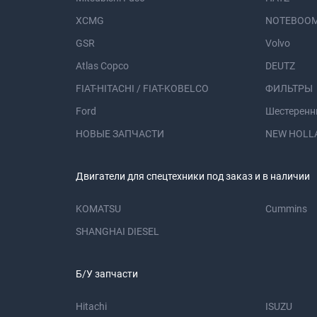
XCMG
NOTEBOOM
GSR
Volvo
Atlas Copco
DEUTZ
FIAT-HITACHI / FIAT-KOBELCO
ФИЛЬТРЫ
Ford
Шестеренн
НОВЫЕ ЗАПЧАСТИ
NEW HOLL
Двигатели для спецтехники под заказ и в наличии
KOMATSU
Cummins
SHANGHAI DIESEL
Б/У запчасти
Hitachi
ISUZU