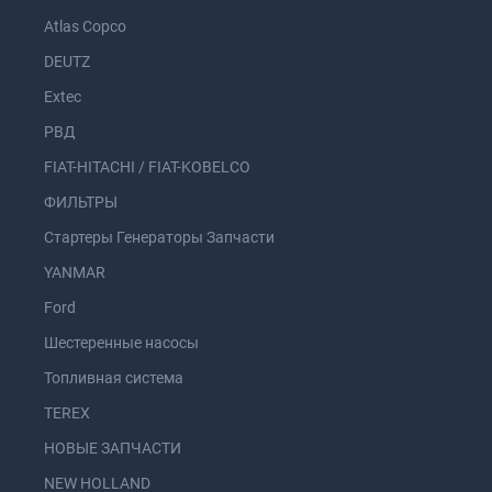
Atlas Copco
DEUTZ
Extec
РВД
FIAT-HITACHI / FIAT-KOBELCO
ФИЛЬТРЫ
Стартеры Генераторы Запчасти
YANMAR
Ford
Шестеренные насосы
Топливная система
TEREX
НОВЫЕ ЗАПЧАСТИ
NEW HOLLAND