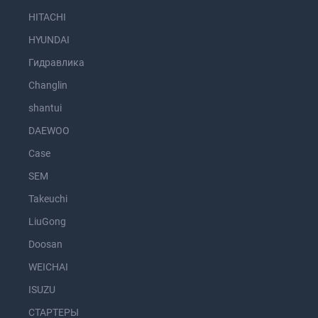
HITACHI
HYUNDAI
Гидравлика
Changlin
shantui
DAEWOO
Case
SEM
Takeuchi
LiuGong
Doosan
WEICHAI
ISUZU
СТАРТЕРЫ