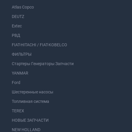
Atlas Copco
DEUTZ
Extec
РВД
FIAT-HITACHI / FIAT-KOBELCO
ФИЛЬТРЫ
Стартеры Генераторы Запчасти
YANMAR
Ford
Шестеренные насосы
Топливная система
TEREX
НОВЫЕ ЗАПЧАСТИ
NEW HOLLAND