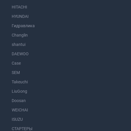
HITACHI
HYUNDAI
Гидравлика
Changlin
shantui
DAEWOO
Case
SEM
Takeuchi
LiuGong
Doosan
WEICHAI
ISUZU
СТАРТЕРЫ