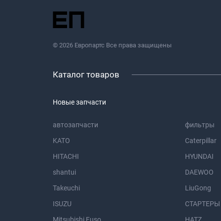
© 2026 Европартс Все права защищены
Каталог товаров
Новые запчасти
автозапчасти
фильтры
KATO
Caterpillar
HITACHI
HYUNDAI
shantui
DAEWOO
Takeuchi
LiuGong
ISUZU
СТАРТЕРЫ
Mitsubishi Fuso
HATZ