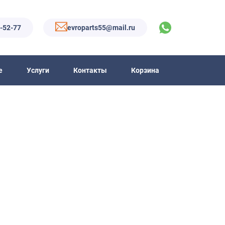
6-52-77
evroparts55@mail.ru
е
Услуги
Контакты
Корзина