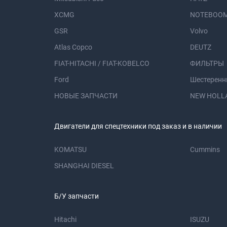
XCMG
NOTEBOOM
GSR
Volvo
Atlas Copco
DEUTZ
FIAT-HITACHI / FIAT-KOBELCO
ФИЛЬТРЫ
Ford
Шестеренн
НОВЫЕ ЗАПЧАСТИ
NEW HOLL
Двигатели для спецтехники под заказ и в наличии
KOMATSU
Cummins
SHANGHAI DIESEL
Б/У запчасти
Hitachi
ISUZU