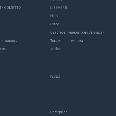
 / COMETTO
LIEBHERR
Hino
Extec
Стартеры Генераторы Запчасти
ые насосы
Топливная система
AND
Yuchai
ISUZU
Caterpillar