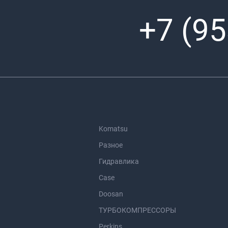
+7 (95
Komatsu
Разное
Гидравлика
Case
Doosan
ТУРБОКОМПРЕССОРЫ
Perkins