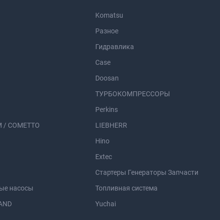
Komatsu
Разное
Гидравлика
Case
Doosan
ТУРБОКОМПРЕССОРЫ
Perkins
 / COMETTO
LIEBHERR
Hino
Extec
Стартеры Генераторы Запчасти
ые насосы
Топливная система
AND
Yuchai