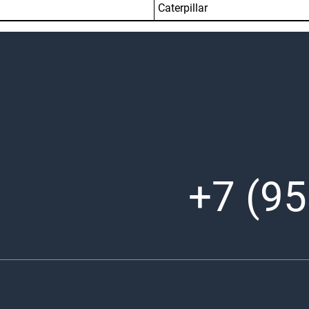
Caterpillar
+7 (95