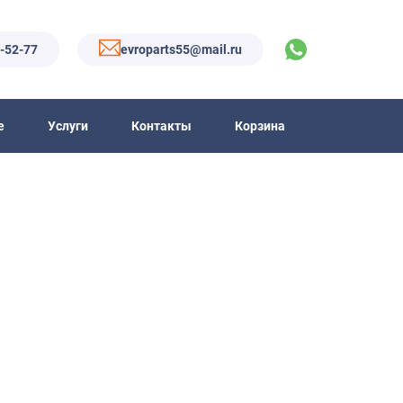
6-52-77
evroparts55@mail.ru
е
Услуги
Контакты
Корзина