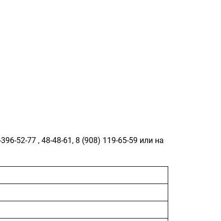
-396-52-77
,
48-48-61
,
8 (908) 119-65-59
или на