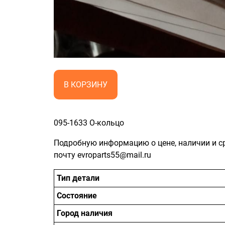
В КОРЗИНУ
095-1633 О-кольцо
Подробную информацию о цене, наличии и с
почту evroparts55@mail.ru
Тип детали
Состояние
Город наличия