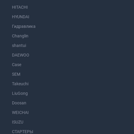
HITACHI
HYUNDAI
Гидравлика
Changlin
shantui
DAEWOO
Case
SEM
Takeuchi
LiuGong
Doosan
WEICHAI
ISUZU
СТАРТЕРЫ