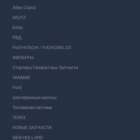
Atlas Copco
DEUTZ
Extec
РВД
FIAT-HITACHI / FIAT-KOBELCO
ФИЛЬТРЫ
Стартеры Генераторы Запчасти
YANMAR
Ford
Шестеренные насосы
Топливная система
TEREX
НОВЫЕ ЗАПЧАСТИ
NEW HOLLAND