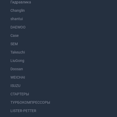
Гидравлика
Changlin
shantui
DAEWOO
Case
SEM
Takeuchi
LiuGong
Doosan
WEICHAI
ISUZU
СТАРТЕРЫ
ТУРБОКОМПРЕССОРЫ
LISTER-PETTER