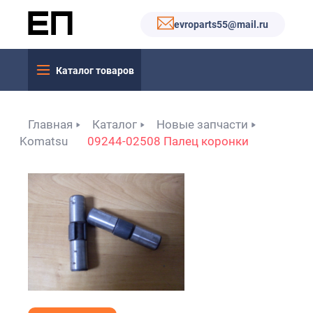
evroparts55@mail.ru
Каталог товаров
Главная
Каталог
Новые запчасти
Komatsu
09244-02508 Палец коронки