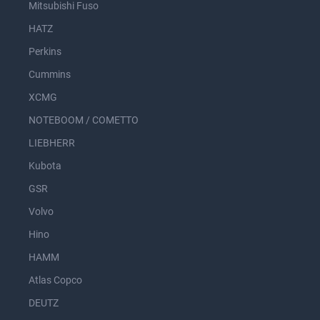
Mitsubishi Fuso
HATZ
Perkins
Cummins
XCMG
NOTEBOOM / COMETTO
LIEBHERR
Kubota
GSR
Volvo
Hino
HAMM
Atlas Copco
DEUTZ