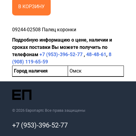
В КОРЗИНУ
09244-02508 Палец коронки
Подробную информацию о цене, наличии и
сроках поставки Вы можете получить по
телефонам
+7 (953)-396-52-77
,
48-48-61
,
8
(908) 119-65-59
Город наличия
Омск
© 2026 Европартс Все права защищены
+7 (953)-396-52-77