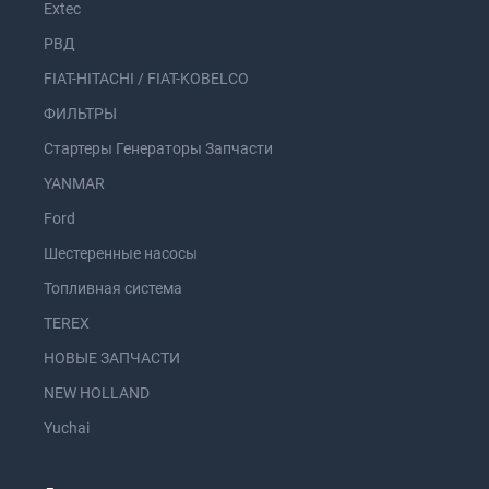
Extec
РВД
FIAT-HITACHI / FIAT-KOBELCO
ФИЛЬТРЫ
Стартеры Генераторы Запчасти
YANMAR
Ford
Шестеренные насосы
Топливная система
TEREX
НОВЫЕ ЗАПЧАСТИ
NEW HOLLAND
Yuchai