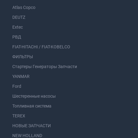
Atlas Copco
DEUTZ
Extec
РВД
FIAT-HITACHI / FIAT-KOBELCO
ФИЛЬТРЫ
Стартеры Генераторы Запчасти
YANMAR
Ford
Шестеренные насосы
Топливная система
TEREX
НОВЫЕ ЗАПЧАСТИ
NEW HOLLAND