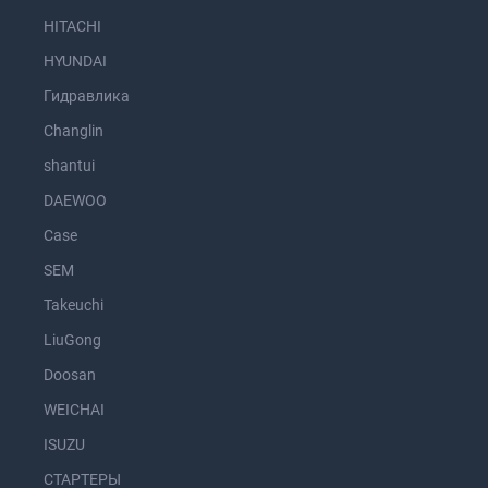
HITACHI
HYUNDAI
Гидравлика
Changlin
shantui
DAEWOO
Case
SEM
Takeuchi
LiuGong
Doosan
WEICHAI
ISUZU
СТАРТЕРЫ