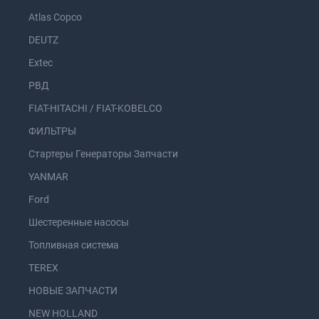
Atlas Copco
DEUTZ
Extec
РВД
FIAT-HITACHI / FIAT-KOBELCO
ФИЛЬТРЫ
Стартеры Генераторы Запчасти
YANMAR
Ford
Шестеренные насосы
Топливная система
TEREX
НОВЫЕ ЗАПЧАСТИ
NEW HOLLAND