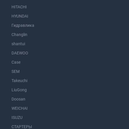
HITACHI
HYUNDAI
Гидравлика
Changlin
shantui
DAEWOO
Case
SEM
Takeuchi
LiuGong
Doosan
WEICHAI
ISUZU
СТАРТЕРЫ