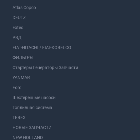
Atlas Copco
DEUTZ
Extec
РВД
FIAT-HITACHI / FIAT-KOBELCO
ФИЛЬТРЫ
Стартеры Генераторы Запчасти
YANMAR
Ford
Шестеренные насосы
Топливная система
TEREX
НОВЫЕ ЗАПЧАСТИ
NEW HOLLAND