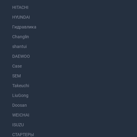
HITACHI
HYUNDAI
Гидравлика
Changlin
shantui
DAEWOO
Case
SEM
Takeuchi
LiuGong
Doosan
WEICHAI
ISUZU
СТАРТЕРЫ