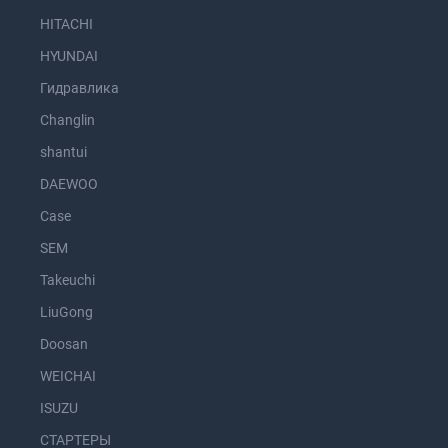
HITACHI
HYUNDAI
Гидравлика
Changlin
shantui
DAEWOO
Case
SEM
Takeuchi
LiuGong
Doosan
WEICHAI
ISUZU
СТАРТЕРЫ