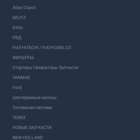
Atlas Copco
DEUTZ
Extec
РВД
FIAT-HITACHI / FIAT-KOBELCO
ФИЛЬТРЫ
Стартеры Генераторы Запчасти
YANMAR
Ford
Шестеренные насосы
Топливная система
TEREX
НОВЫЕ ЗАПЧАСТИ
NEW HOLLAND