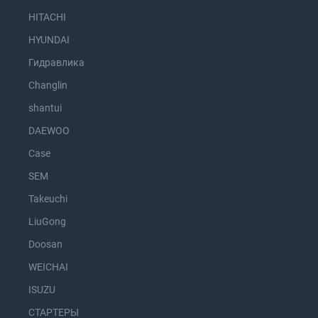
HITACHI
HYUNDAI
Гидравлика
Changlin
shantui
DAEWOO
Case
SEM
Takeuchi
LiuGong
Doosan
WEICHAI
ISUZU
СТАРТЕРЫ