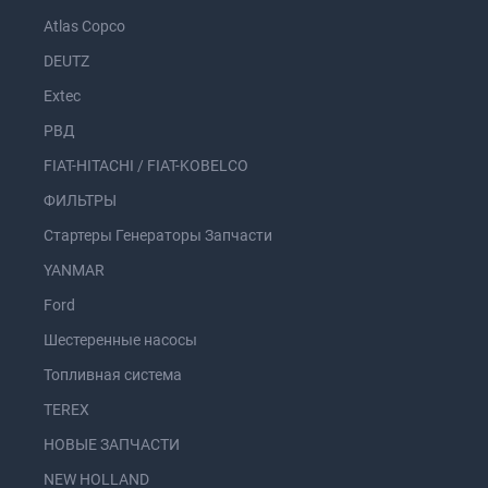
Atlas Copco
DEUTZ
Extec
РВД
FIAT-HITACHI / FIAT-KOBELCO
ФИЛЬТРЫ
Стартеры Генераторы Запчасти
YANMAR
Ford
Шестеренные насосы
Топливная система
TEREX
НОВЫЕ ЗАПЧАСТИ
NEW HOLLAND