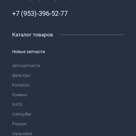
+7 (953)-396-52-77
Каталог товаров
Новые запчасти
автозапчасти
фильтры
Komatsu
Каминз
KATO
Caterpillar
Разное
Сальники