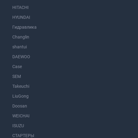
HITACHI
HYUNDAI
Гидравлика
Changlin
shantui
DAEWOO
Case
SEM
Takeuchi
LiuGong
Doosan
WEICHAI
ISUZU
СТАРТЕРЫ