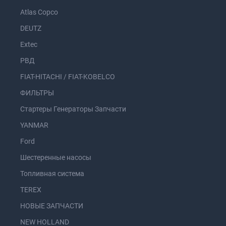
Atlas Copco
DEUTZ
Extec
РВД
FIAT-HITACHI / FIAT-KOBELCO
ФИЛЬТРЫ
Стартеры Генераторы Запчасти
YANMAR
Ford
Шестеренные насосы
Топливная система
TEREX
НОВЫЕ ЗАПЧАСТИ
NEW HOLLAND