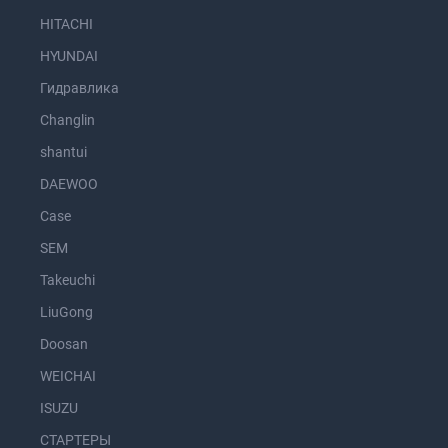
HITACHI
HYUNDAI
Гидравлика
Changlin
shantui
DAEWOO
Case
SEM
Takeuchi
LiuGong
Doosan
WEICHAI
ISUZU
СТАРТЕРЫ