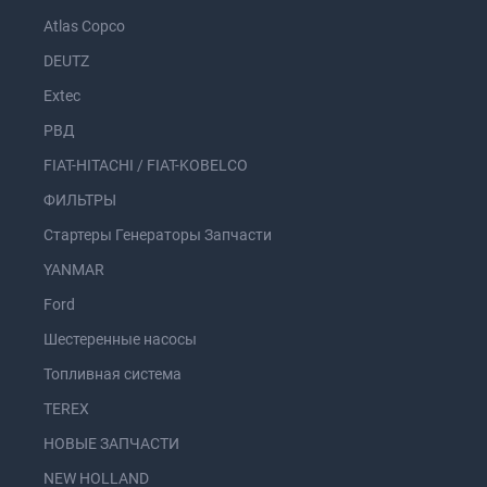
Atlas Copco
DEUTZ
Extec
РВД
FIAT-HITACHI / FIAT-KOBELCO
ФИЛЬТРЫ
Стартеры Генераторы Запчасти
YANMAR
Ford
Шестеренные насосы
Топливная система
TEREX
НОВЫЕ ЗАПЧАСТИ
NEW HOLLAND