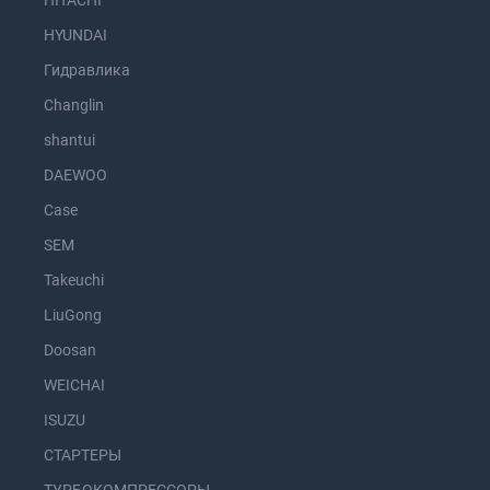
HITACHI
HYUNDAI
Гидравлика
Changlin
shantui
DAEWOO
Case
SEM
Takeuchi
LiuGong
Doosan
WEICHAI
ISUZU
СТАРТЕРЫ