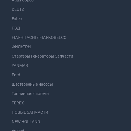
Atlas Copco
DEUTZ
Extec
РВД
FIAT-HITACHI / FIAT-KOBELCO
ФИЛЬТРЫ
Стартеры Генераторы Запчасти
YANMAR
Ford
Шестеренные насосы
Топливная система
TEREX
НОВЫЕ ЗАПЧАСТИ
NEW HOLLAND