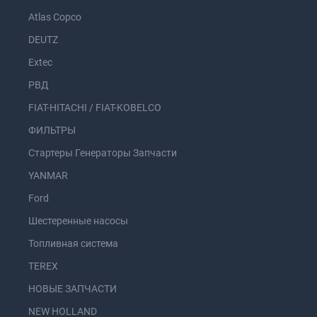
Atlas Copco
DEUTZ
Extec
РВД
FIAT-HITACHI / FIAT-KOBELCO
ФИЛЬТРЫ
Стартеры Генераторы Запчасти
YANMAR
Ford
Шестеренные насосы
Топливная система
TEREX
НОВЫЕ ЗАПЧАСТИ
NEW HOLLAND