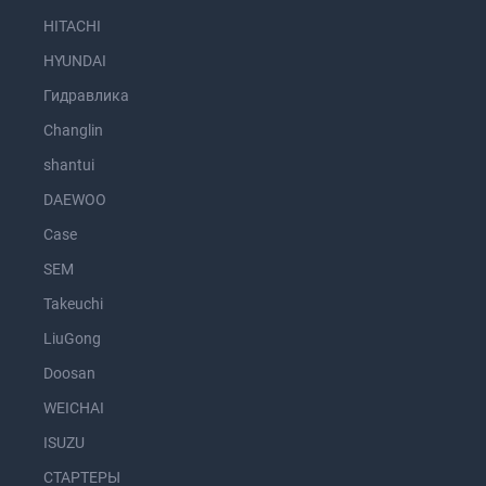
HITACHI
HYUNDAI
Гидравлика
Changlin
shantui
DAEWOO
Case
SEM
Takeuchi
LiuGong
Doosan
WEICHAI
ISUZU
СТАРТЕРЫ