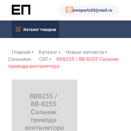
evroparts55@mail.ru
Каталог товаров
Главная
Каталог
Новые запчасти
Сальники
САТ
8B8255 / 8B-8255 Сальник
привода вентилятора