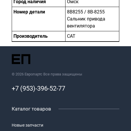
Город наличия
Омск
Номер детали
8B8255 / 8B-8255
Сальник привода
вентилятора
Производитель
САТ
© 2026 Европартс Все права защищены
+7 (953)-396-52-77
Каталог товаров
Новые запчасти