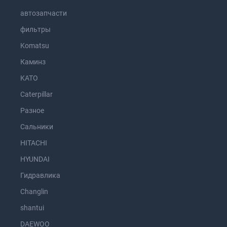
автозапчасти
фильтры
Komatsu
Каминз
KATO
Caterpillar
Разное
Сальники
HITACHI
HYUNDAI
Гидравлика
Changlin
shantui
DAEWOO