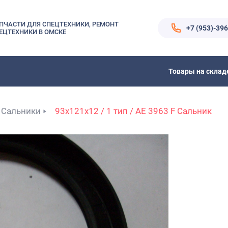
ПЧАСТИ ДЛЯ СПЕЦТЕХНИКИ, РЕМОНТ
+7 (953)-39
ЕЦТЕХНИКИ В ОМСКЕ
Товары на склад
Сальники
93x121x12 / 1 тип / АЕ 3963 F Сальник