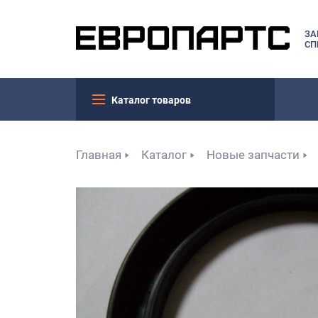
ЗА
СП
Каталог товаров
Главная
Каталог
Новые запчасти