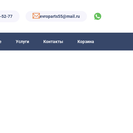
6-52-77
evroparts55@mail.ru
е
Услуги
Контакты
Корзина