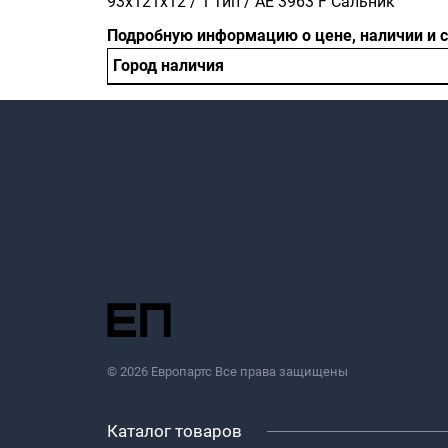
93x121x12 / 1 тип / АЕ 3963 F Сальник
Подробную информацию о цене, наличии и 
Город наличия
© 2026 Европартс Все права защищены
Каталог товаров