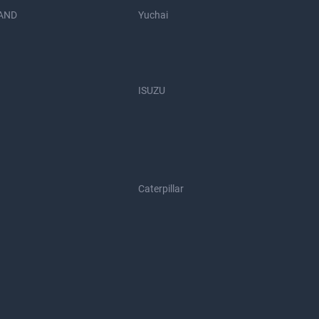
AND
Yuchai
ISUZU
Caterpillar