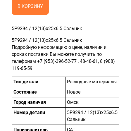
В КОРЗИНУ
5P9294 / 12(13)x25x6.5 Сальник
5P9294 / 12(13)x25x6.5 Сальник
Подробную информацию о цене, наличии и
сроках поставки Вы можете получить по
телефонам
+7 (953)-396-52-77
,
48-48-61
,
8 (908)
119-65-59
Тип детали
Расходные материалы
Состояние
Новое
Город наличия
Омск
Номер детали
5P9294 / 12(13)x25x6.5
Сальник
Производитель
САТ