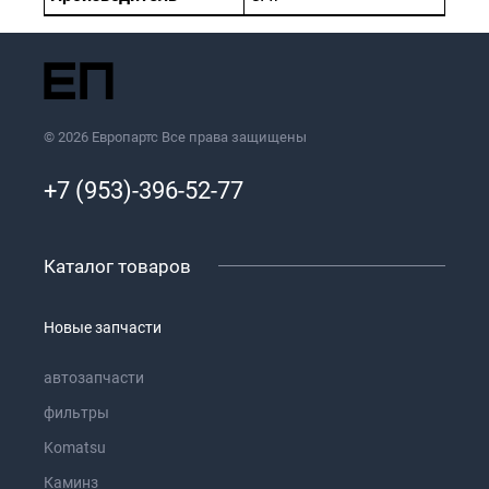
© 2026 Европартс Все права защищены
+7 (953)-396-52-77
Каталог товаров
Новые запчасти
автозапчасти
фильтры
Komatsu
Каминз