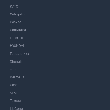
KATO
Caterpillar
Разное
Сальники
HITACHI
HYUNDAI
Гидравлика
Changlin
shantui
DAEWOO
Case
SEM
Takeuchi
LiuGong