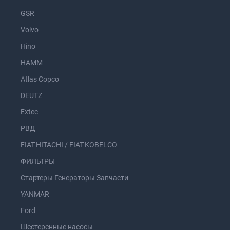
GSR
Volvo
Hino
HAMM
Atlas Copco
DEUTZ
Extec
РВД
FIAT-HITACHI / FIAT-KOBELCO
ФИЛЬТРЫ
Стартеры Генераторы Запчасти
YANMAR
Ford
Шестеренные насосы